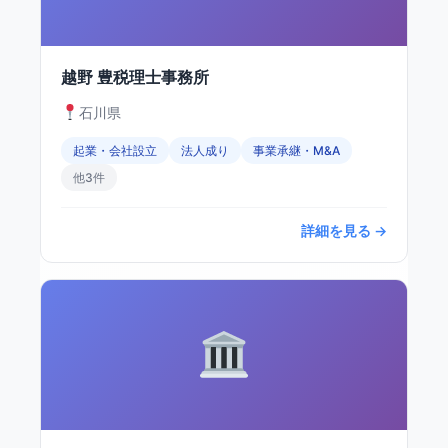
越野 豊税理士事務所
石川県
起業・会社設立
法人成り
事業承継・M&A
他3件
詳細を見る →