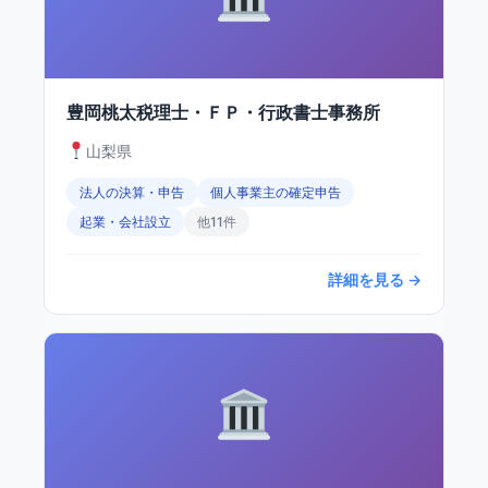
豊岡桃太税理士・ＦＰ・行政書士事務所
山梨県
法人の決算・申告
個人事業主の確定申告
起業・会社設立
他11件
詳細を見る →