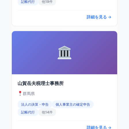
記帳代行
他19件
詳細を見る →
山賀岳夫税理士事務所
群馬県
法人の決算・申告
個人事業主の確定申告
記帳代行
他14件
詳細を見る →