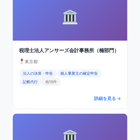
税理士法人アンサーズ会計事務所（楠部門）
東京都
法人の決算・申告
個人事業主の確定申告
記帳代行
他15件
詳細を見る →