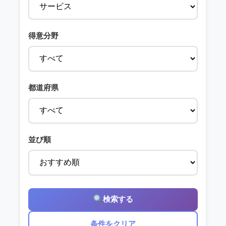
得意分野
都道府県
並び順
検索する
条件をクリア