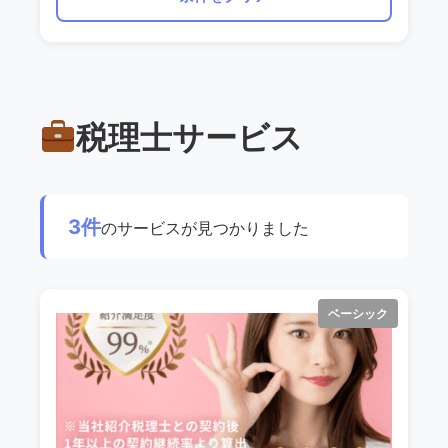
税理士サービス
3件
のサービスが見つかりました
ベーシック