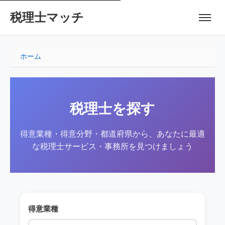
税理士マッチ
ホーム
税理士を探す
得意業種・得意分野・都道府県から、あなたに最適
な税理士サービス・事務所を見つけましょう
得意業種