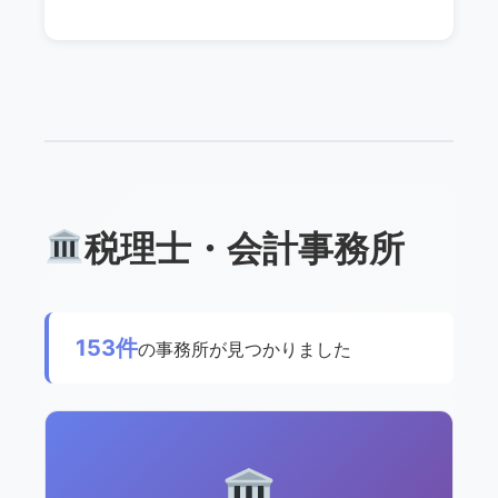
税理士・会計事務所
153件
の事務所が見つかりました