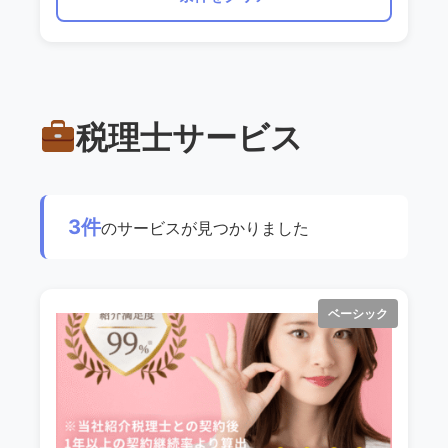
税理士サービス
3件
のサービスが見つかりました
ベーシック