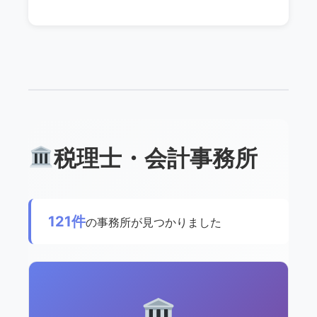
税理士・会計事務所
121件
の事務所が見つかりました