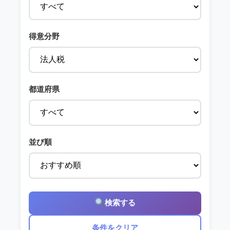
得意分野
都道府県
並び順
検索する
条件をクリア