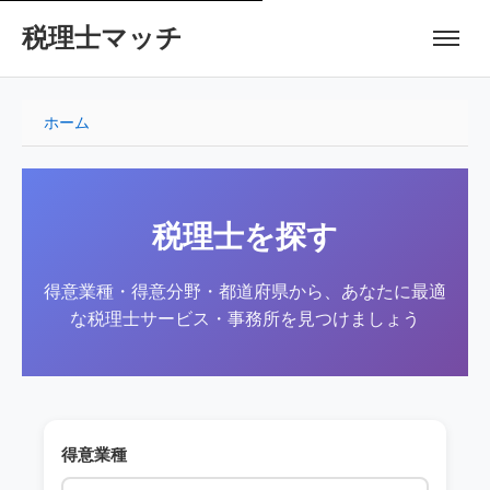
税理士マッチ
ホーム
税理士を探す
得意業種・得意分野・都道府県から、あなたに最適
な税理士サービス・事務所を見つけましょう
得意業種