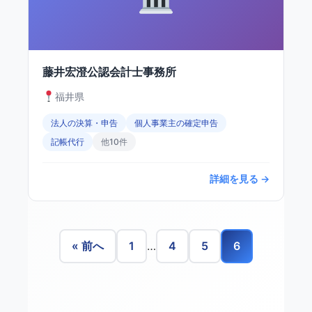
藤井宏澄公認会計士事務所
福井県
法人の決算・申告
個人事業主の確定申告
記帳代行
他10件
詳細を見る →
« 前へ
1
…
4
5
6