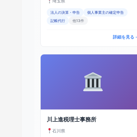
埼玉県
法人の決算・申告
個人事業主の確定申告
記帳代行
他13件
詳細を見る 
川上進税理士事務所
石川県