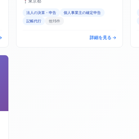
東京都
法人の決算・申告
個人事業主の確定申告
記帳代行
他15件
→
詳細を見る →