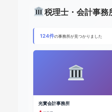
税理士・会計事務
124件
の事務所が見つかりました
光實会計事務所