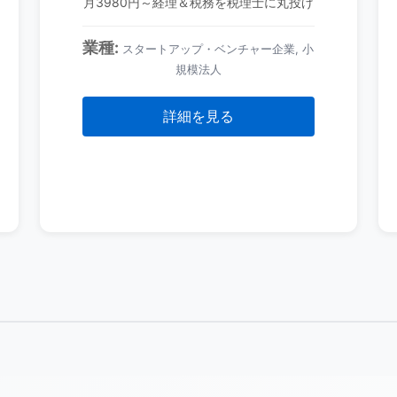
月3980円～経理＆税務を税理士に丸投げ
業種:
スタートアップ・ベンチャー企業, 小
規模法人
詳細を見る