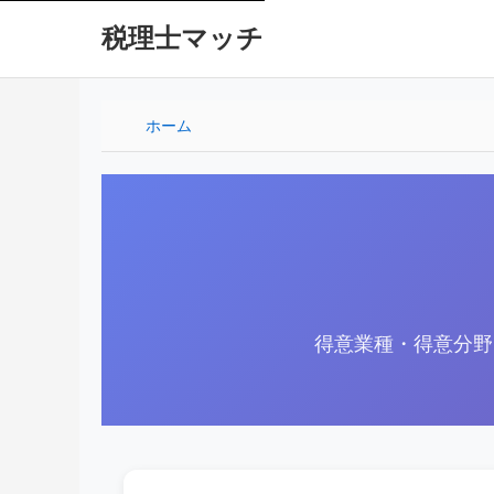
税理士マッチ
ホーム
得意業種・得意分野