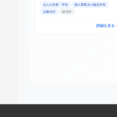
法人の決算・申告
個人事業主の確定申告
記帳代行
他15件
詳細を見る 