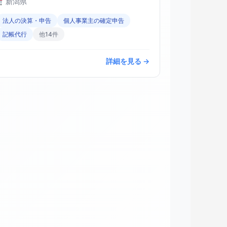
新潟県
法人の決算・申告
個人事業主の確定申告
記帳代行
他14件
詳細を見る →