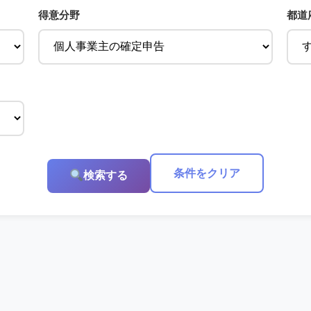
得意分野
都道
条件をクリア
検索する