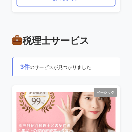
税理士サービス
3件
のサービスが見つかりました
ベーシック