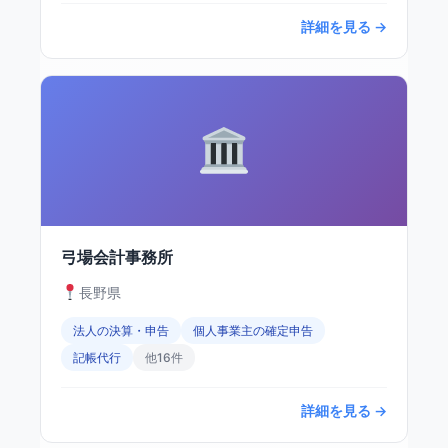
詳細を見る →
弓場会計事務所
長野県
法人の決算・申告
個人事業主の確定申告
記帳代行
他16件
詳細を見る →