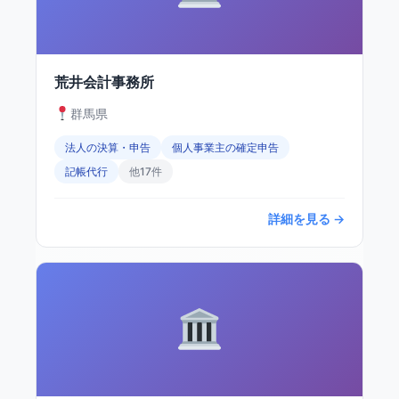
荒井会計事務所
群馬県
法人の決算・申告
個人事業主の確定申告
記帳代行
他17件
詳細を見る →