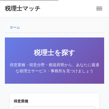
税理士マッチ
ホーム
税理士を探す
得意業種・得意分野・都道府県から、あなたに最適
な税理士サービス・事務所を見つけましょう
得意業種