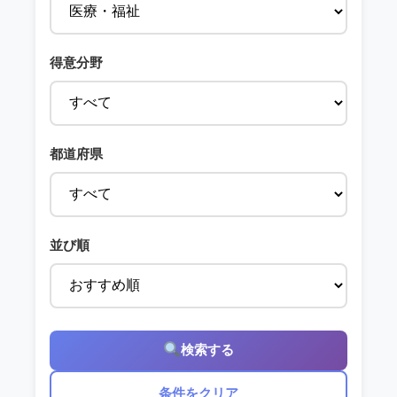
得意分野
都道府県
並び順
検索する
条件をクリア