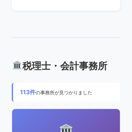
税理士・会計事務所
113件
の事務所が見つかりました