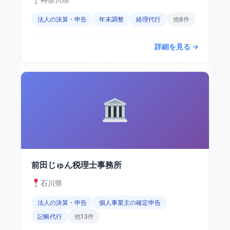
法人の決算・申告
年末調整
経理代行
他8件
詳細を見る →
前田じゅん税理士事務所
石川県
法人の決算・申告
個人事業主の確定申告
記帳代行
他13件