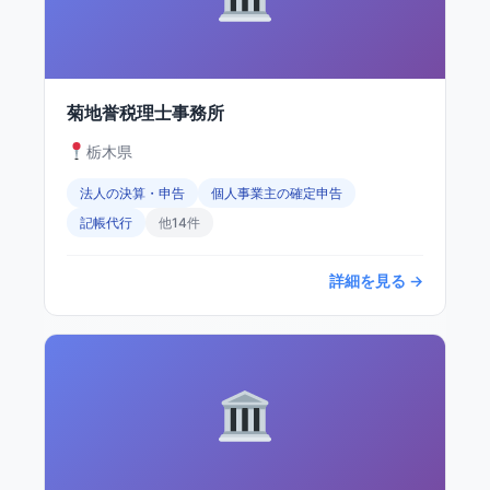
菊地誉税理士事務所
栃木県
法人の決算・申告
個人事業主の確定申告
記帳代行
他14件
詳細を見る →