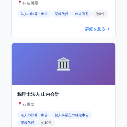
神奈川県
法人の決算・申告
記帳代行
年末調整
他9件
詳細を見る →
税理士法人 山内会計
石川県
法人の決算・申告
個人事業主の確定申告
記帳代行
他10件