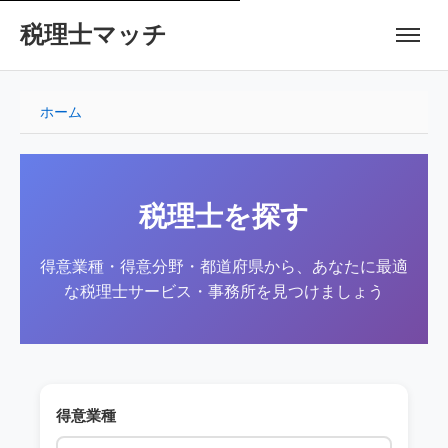
税理士マッチ
ホーム
税理士を探す
得意業種・得意分野・都道府県から、あなたに最適
な税理士サービス・事務所を見つけましょう
得意業種