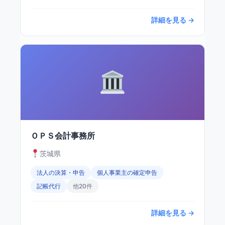
詳細を見る →
ＯＰＳ会計事務所
茨城県
法人の決算・申告
個人事業主の確定申告
記帳代行
他20件
詳細を見る →