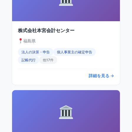
株式会社本宮会計センター
福島県
法人の決算・申告
個人事業主の確定申告
記帳代行
他17件
詳細を見る →