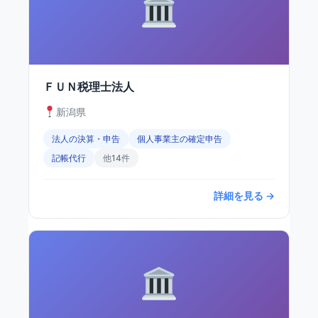
ＦＵＮ税理士法人
新潟県
法人の決算・申告
個人事業主の確定申告
記帳代行
他14件
詳細を見る →