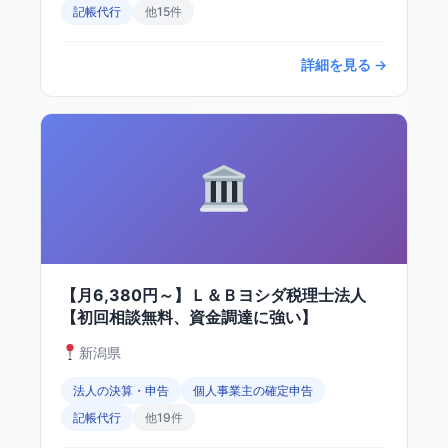
記帳代行
他15件
詳細を見る →
【月6,380円～】Ｌ＆Ｂヨシダ税理士法人
【初回相談無料、資金調達に強い】
新潟県
法人の決算・申告
個人事業主の確定申告
記帳代行
他19件