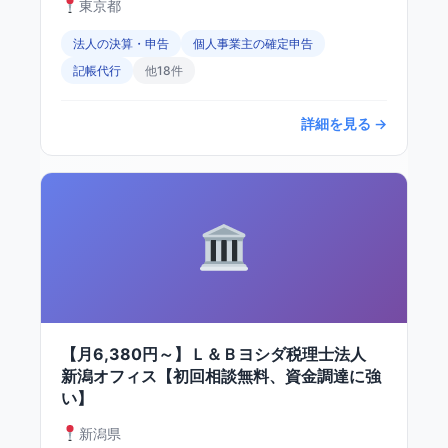
東京都
法人の決算・申告
個人事業主の確定申告
記帳代行
他18件
詳細を見る →
【月6,380円～】Ｌ＆Ｂヨシダ税理士法人
新潟オフィス【初回相談無料、資金調達に強
い】
新潟県