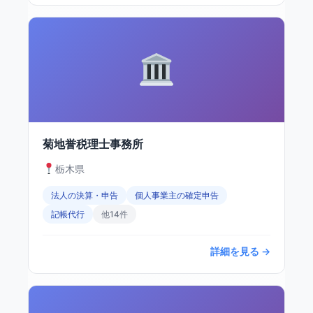
菊地誉税理士事務所
栃木県
法人の決算・申告
個人事業主の確定申告
記帳代行
他14件
詳細を見る →