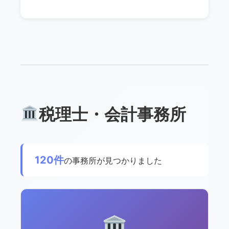
税理士・会計事務所
120件
の事務所が見つかりました