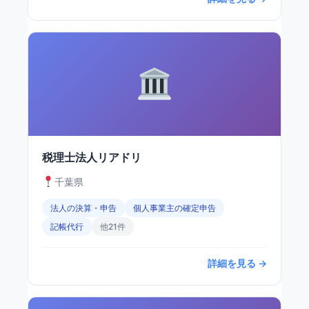
税理士法人リアドリ
千葉県
法人の決算・申告
個人事業主の確定申告
記帳代行
他21件
詳細を見る →