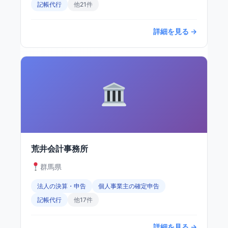
記帳代行
他21件
詳細を見る →
荒井会計事務所
群馬県
法人の決算・申告
個人事業主の確定申告
記帳代行
他17件
詳細を見る →