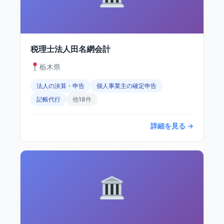
税理士法人田名網会計
栃木県
法人の決算・申告
個人事業主の確定申告
記帳代行
他18件
詳細を見る →