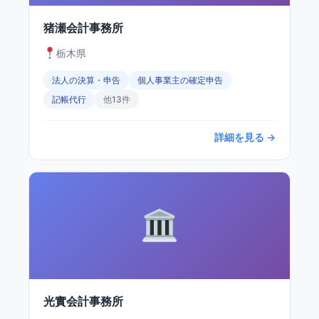
猪瀬会計事務所
栃木県
法人の決算・申告
個人事業主の確定申告
記帳代行
他13件
詳細を見る →
光實会計事務所