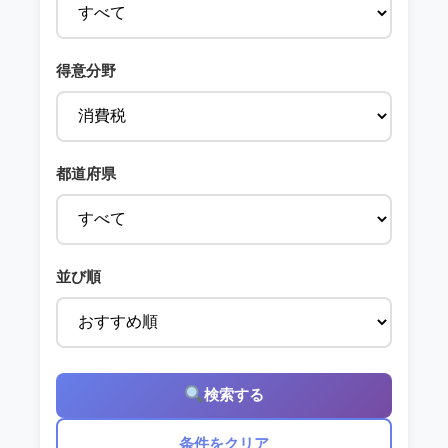
得意分野
都道府県
並び順
検索する
条件をクリア