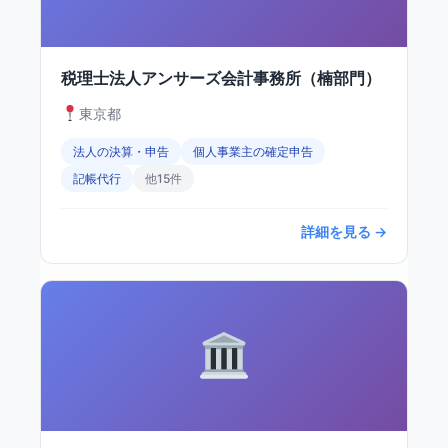
税理士法人アンサーズ会計事務所（楠部門）
東京都
法人の決算・申告
個人事業主の確定申告
記帳代行
他15件
詳細を見る →