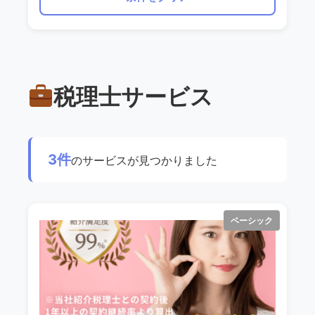
税理士サービス
3件
のサービスが見つかりました
ベーシック