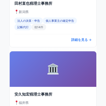
田村直也税理士事務所
新潟県
法人の決算・申告
個人事業主の確定申告
記帳代行
他14件
詳細を見る →
安久知宏税理士事務所
福井県