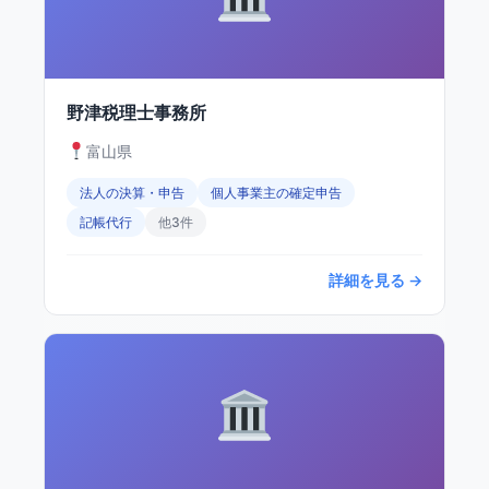
野津税理士事務所
富山県
法人の決算・申告
個人事業主の確定申告
記帳代行
他3件
詳細を見る →