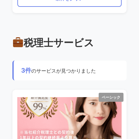
税理士サービス
3件
のサービスが見つかりました
ベーシック