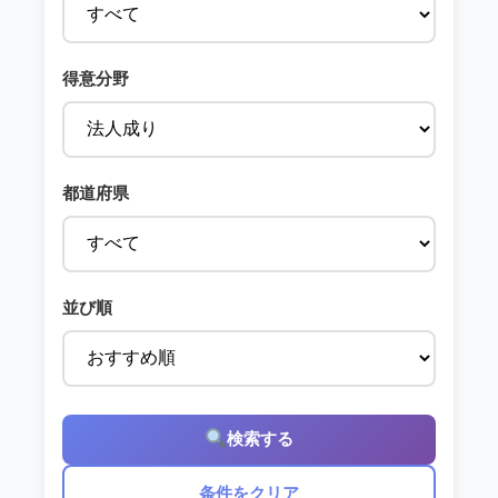
得意分野
都道府県
並び順
検索する
条件をクリア