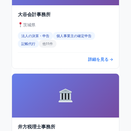
大谷会計事務所
茨城県
法人の決算・申告
個人事業主の確定申告
記帳代行
他11件
詳細を見る →
井方税理士事務所