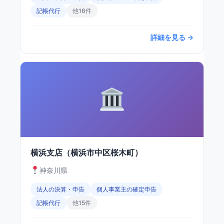
記帳代行
他16件
詳細を見る →
横浜支店（横浜市中区桜木町）
神奈川県
法人の決算・申告
個人事業主の確定申告
記帳代行
他15件