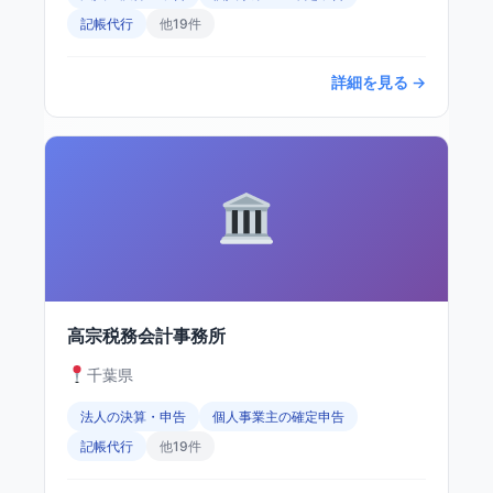
記帳代行
他19件
詳細を見る →
高宗税務会計事務所
千葉県
法人の決算・申告
個人事業主の確定申告
記帳代行
他19件