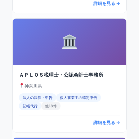
詳細を見る →
ＡＰＬＯＳ税理士・公認会計士事務所
神奈川県
法人の決算・申告
個人事業主の確定申告
記帳代行
他18件
詳細を見る →