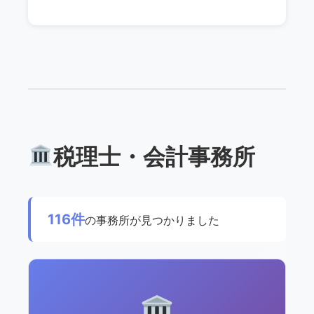
税理士・会計事務所
116件
の事務所が見つかりました