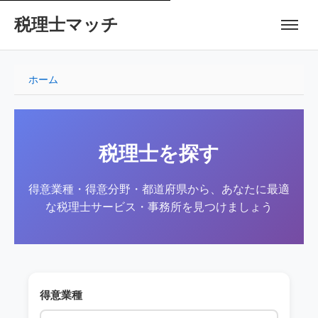
税理士マッチ
ホーム
税理士を探す
得意業種・得意分野・都道府県から、あなたに最適
な税理士サービス・事務所を見つけましょう
得意業種