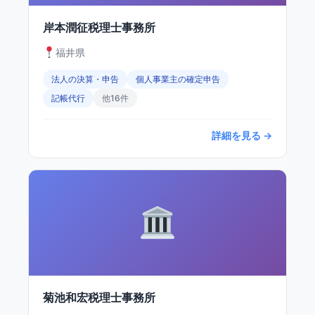
岸本潤征税理士事務所
福井県
法人の決算・申告
個人事業主の確定申告
記帳代行
他16件
詳細を見る →
菊池和宏税理士事務所