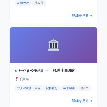
記帳代行
他17件
詳細を見る →
かたやま公認会計士・税理士事務所
千葉県
法人の決算・申告
記帳代行
年末調整
他8件
詳細を見る →