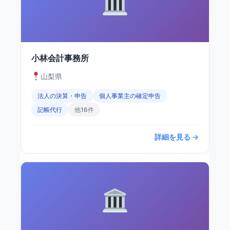
小林会計事務所
山梨県
法人の決算・申告
個人事業主の確定申告
記帳代行
他16件
詳細を見る →