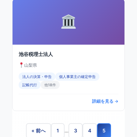
池谷税理士法人
山梨県
法人の決算・申告
個人事業主の確定申告
記帳代行
他18件
詳細を見る →
« 前へ
1
…
3
4
5