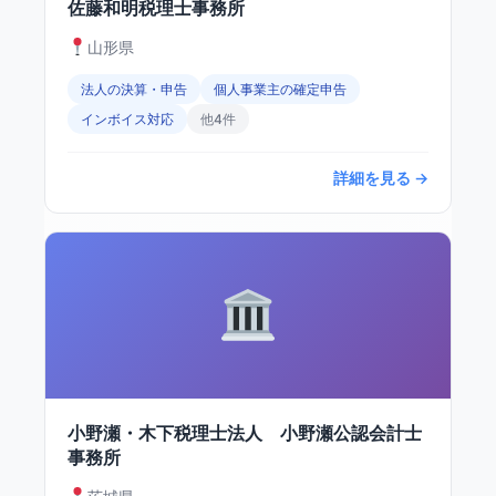
佐藤和明税理士事務所
山形県
法人の決算・申告
個人事業主の確定申告
インボイス対応
他4件
詳細を見る →
小野瀬・木下税理士法人 小野瀬公認会計士
事務所