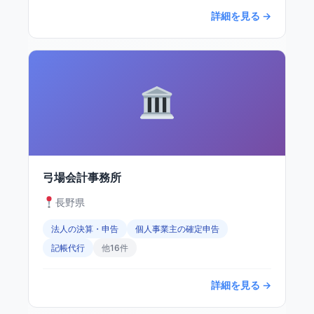
詳細を見る →
弓場会計事務所
長野県
法人の決算・申告
個人事業主の確定申告
記帳代行
他16件
詳細を見る →