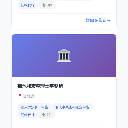
記帳代行
他19件
詳細を見る →
菊池和宏税理士事務所
茨城県
法人の決算・申告
個人事業主の確定申告
記帳代行
他17件