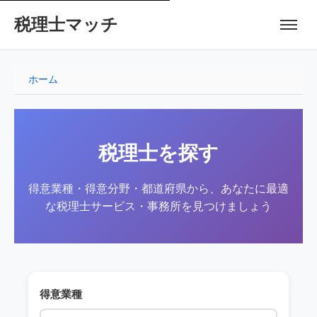
税理士マッチ
ホーム
税理士を探す
得意業種・得意分野・都道府県から、あなたに最適
な税理士サービス・事務所を見つけましょう
得意業種