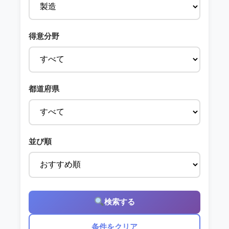
得意分野
都道府県
並び順
検索する
条件をクリア