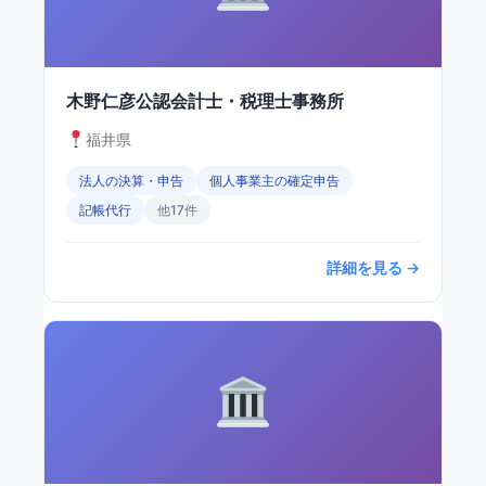
木野仁彦公認会計士・税理士事務所
福井県
法人の決算・申告
個人事業主の確定申告
記帳代行
他17件
詳細を見る →