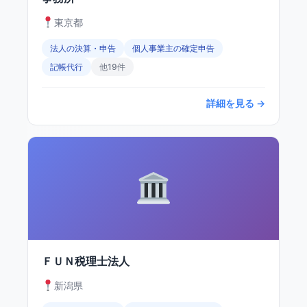
東京都
法人の決算・申告
個人事業主の確定申告
記帳代行
他19件
詳細を見る →
ＦＵＮ税理士法人
新潟県