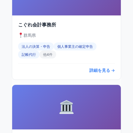
こぐれ会計事務所
群馬県
法人の決算・申告
個人事業主の確定申告
記帳代行
他4件
詳細を見る →