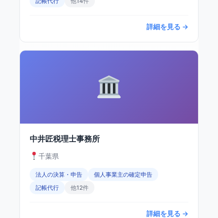
記帳代行
他14件
詳細を見る →
中井匠税理士事務所
千葉県
法人の決算・申告
個人事業主の確定申告
記帳代行
他12件
詳細を見る →