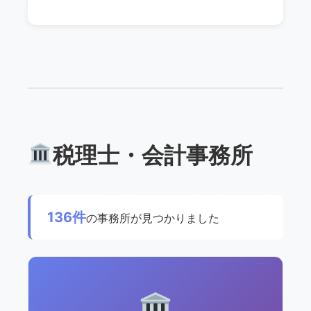
税理士・会計事務所
136件
の事務所が見つかりました