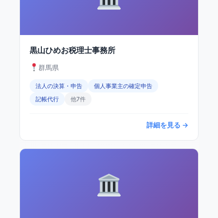
黒山ひめお税理士事務所
群馬県
法人の決算・申告
個人事業主の確定申告
記帳代行
他7件
詳細を見る →