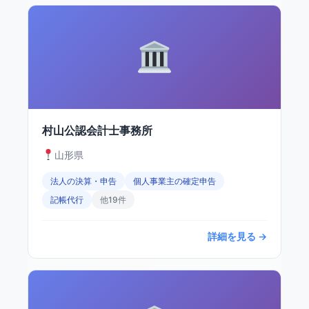
村山公認会計士事務所
山形県
法人の決算・申告
個人事業主の確定申告
記帳代行
他19件
詳細を見る →