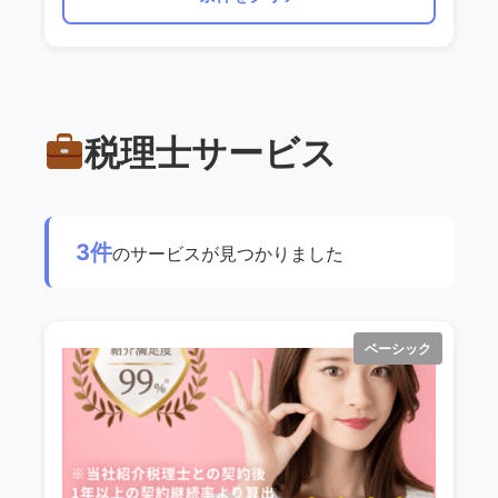
税理士サービス
3件
のサービスが見つかりました
ベーシック