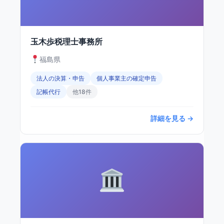
玉木歩税理士事務所
福島県
法人の決算・申告
個人事業主の確定申告
記帳代行
他18件
詳細を見る →