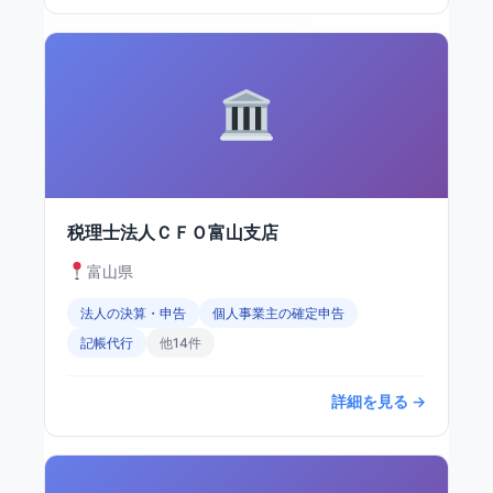
税理士法人ＣＦＯ富山支店
富山県
法人の決算・申告
個人事業主の確定申告
記帳代行
他14件
詳細を見る →