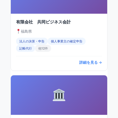
有限会社 共同ビジネス会計
福島県
法人の決算・申告
個人事業主の確定申告
記帳代行
他12件
詳細を見る →