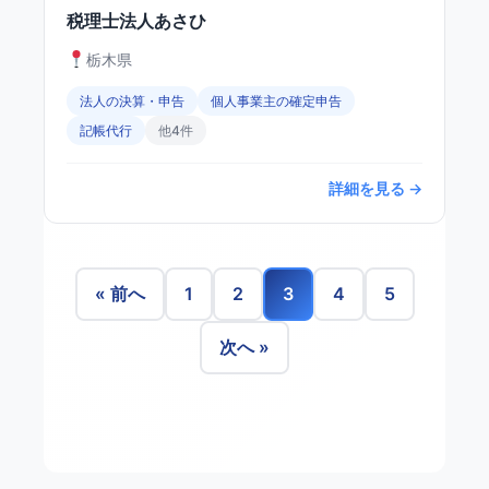
税理士法人あさひ
栃木県
法人の決算・申告
個人事業主の確定申告
記帳代行
他4件
詳細を見る →
« 前へ
1
2
3
4
5
次へ »