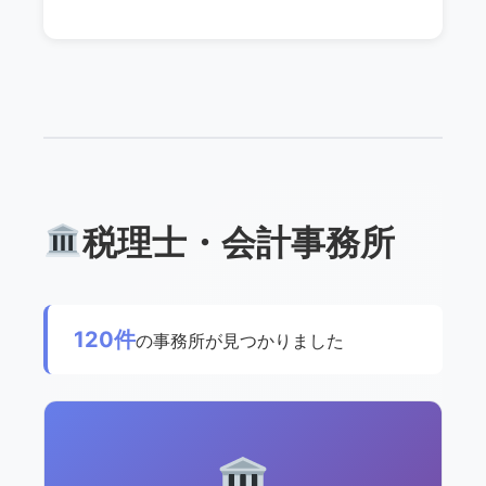
税理士・会計事務所
120件
の事務所が見つかりました