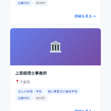
記帳代行
他18件
詳細を見る →
上里税理士事務所
千葉県
法人の決算・申告
個人事業主の確定申告
記帳代行
他12件