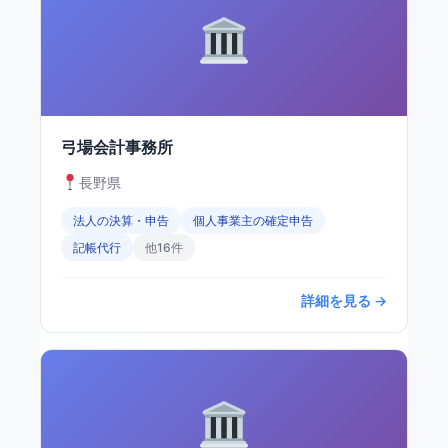
弓場会計事務所
長野県
法人の決算・申告
個人事業主の確定申告
記帳代行
他16件
詳細を見る →