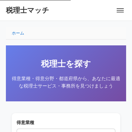
税理士マッチ
ホーム
税理士を探す
得意業種・得意分野・都道府県から、あなたに最適
な税理士サービス・事務所を見つけましょう
得意業種