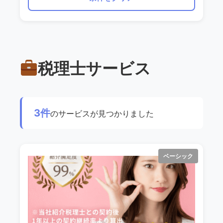
税理士サービス
3件
のサービスが見つかりました
ベーシック