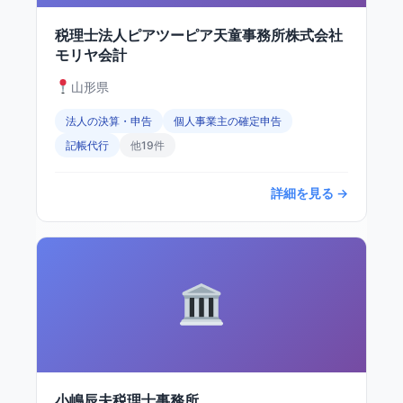
税理士法人ピアツーピア天童事務所株式会社
モリヤ会計
山形県
法人の決算・申告
個人事業主の確定申告
記帳代行
他19件
詳細を見る →
小嶋辰夫税理士事務所