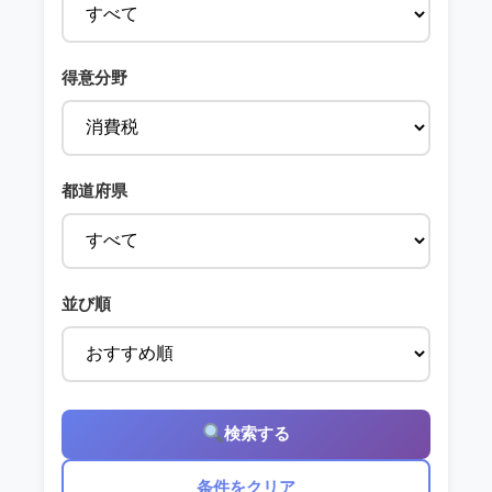
得意分野
都道府県
並び順
検索する
条件をクリア