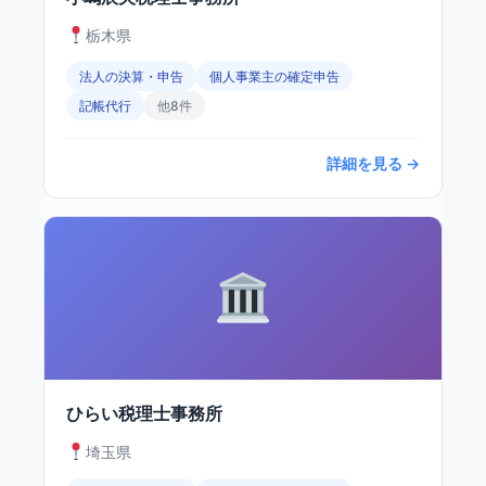
栃木県
法人の決算・申告
個人事業主の確定申告
記帳代行
他8件
詳細を見る →
ひらい税理士事務所
埼玉県