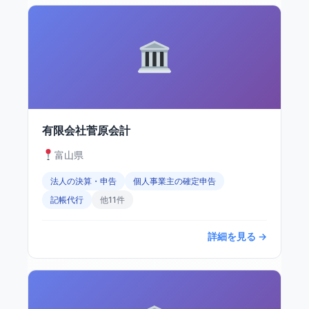
有限会社菅原会計
富山県
法人の決算・申告
個人事業主の確定申告
記帳代行
他11件
詳細を見る →