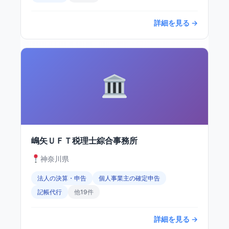
詳細を見る →
嶋矢ＵＦＴ税理士綜合事務所
神奈川県
法人の決算・申告
個人事業主の確定申告
記帳代行
他19件
詳細を見る →