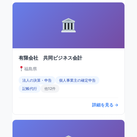
有限会社 共同ビジネス会計
福島県
法人の決算・申告
個人事業主の確定申告
記帳代行
他12件
詳細を見る →