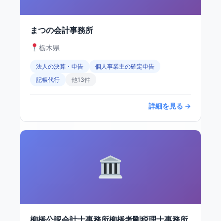
まつの会計事務所
栃木県
法人の決算・申告
個人事業主の確定申告
記帳代行
他13件
詳細を見る →
柳橋公認会計士事務所柳橋考剛税理士事務所