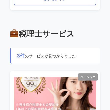
税理士サービス
3件
のサービスが見つかりました
ベーシック