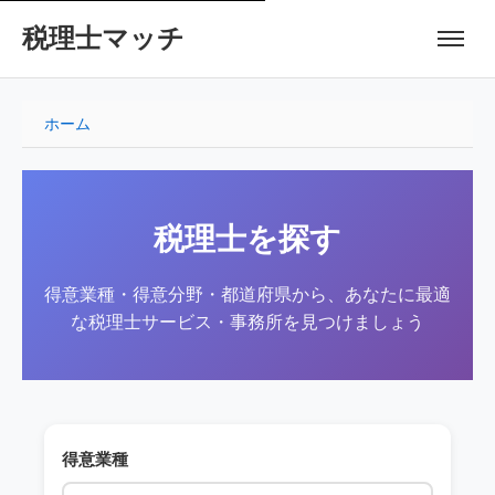
税理士マッチ
ホーム
税理士を探す
得意業種・得意分野・都道府県から、あなたに最適
な税理士サービス・事務所を見つけましょう
得意業種