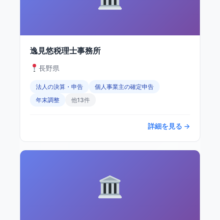
逸見悠税理士事務所
長野県
法人の決算・申告
個人事業主の確定申告
年末調整
他13件
詳細を見る →