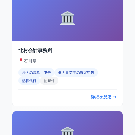
北村会計事務所
石川県
法人の決算・申告
個人事業主の確定申告
記帳代行
他15件
詳細を見る →