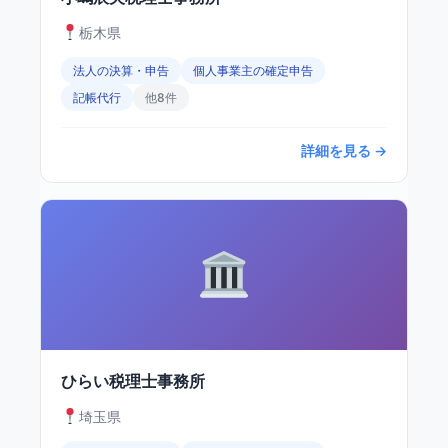
栃木県
法人の決算・申告
個人事業主の確定申告
記帳代行
他8件
詳細を見る →
ひらい税理士事務所
埼玉県