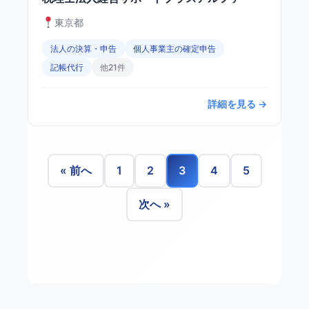
東京都
法人の決算・申告
個人事業主の確定申告
記帳代行
他21件
詳細を見る →
« 前へ
1
2
3
4
5
次へ »