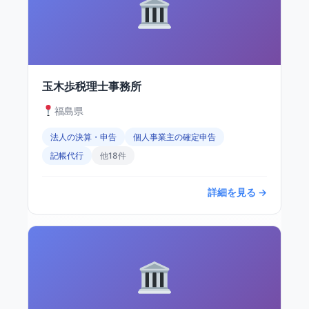
玉木歩税理士事務所
福島県
法人の決算・申告
個人事業主の確定申告
記帳代行
他18件
詳細を見る →