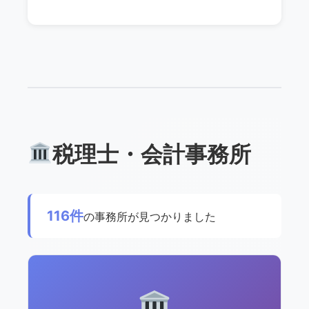
税理士・会計事務所
116件
の事務所が見つかりました