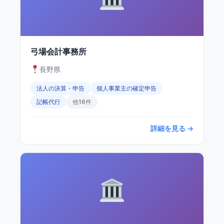
弓場会計事務所
長野県
法人の決算・申告
個人事業主の確定申告
記帳代行
他16件
詳細を見る →