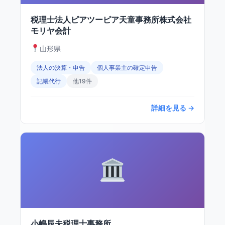
税理士法人ピアツーピア天童事務所株式会社
モリヤ会計
山形県
法人の決算・申告
個人事業主の確定申告
記帳代行
他19件
詳細を見る →
小嶋辰夫税理士事務所