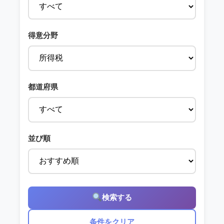
得意分野
都道府県
並び順
検索する
条件をクリア