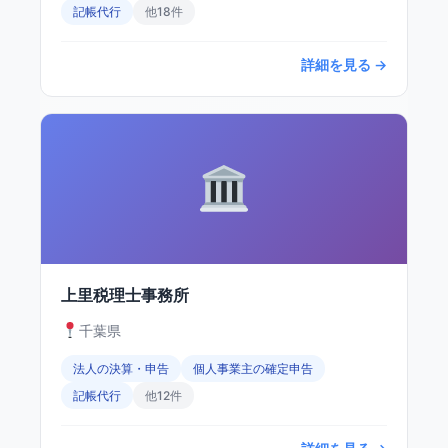
記帳代行
他18件
詳細を見る →
上里税理士事務所
千葉県
法人の決算・申告
個人事業主の確定申告
記帳代行
他12件