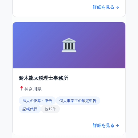
詳細を見る →
鈴木龍太税理士事務所
神奈川県
法人の決算・申告
個人事業主の確定申告
記帳代行
他12件
詳細を見る →