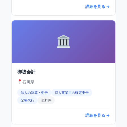
詳細を見る →
御祓会計
石川県
法人の決算・申告
個人事業主の確定申告
記帳代行
他11件
詳細を見る →