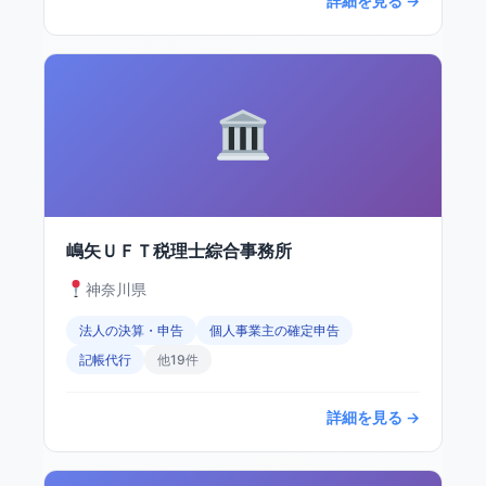
詳細を見る →
嶋矢ＵＦＴ税理士綜合事務所
神奈川県
法人の決算・申告
個人事業主の確定申告
記帳代行
他19件
詳細を見る →