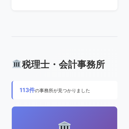
税理士・会計事務所
113件
の事務所が見つかりました