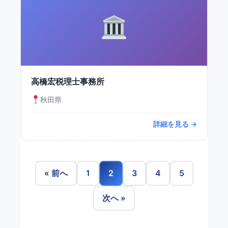
高橋宏税理士事務所
秋田県
詳細を見る →
« 前へ
1
2
3
4
5
次へ »