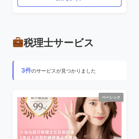
税理士サービス
3件
のサービスが見つかりました
ベーシック