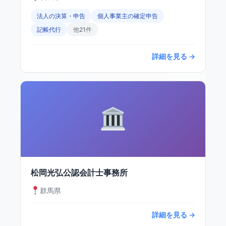
法人の決算・申告
個人事業主の確定申告
記帳代行
他21件
詳細を見る →
松岡光弘公認会計士事務所
群馬県
詳細を見る →