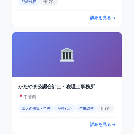
記帳代行
他17件
詳細を見る →
かたやま公認会計士・税理士事務所
千葉県
法人の決算・申告
記帳代行
年末調整
他8件
詳細を見る →