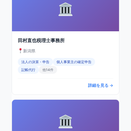
田村直也税理士事務所
新潟県
法人の決算・申告
個人事業主の確定申告
記帳代行
他14件
詳細を見る →