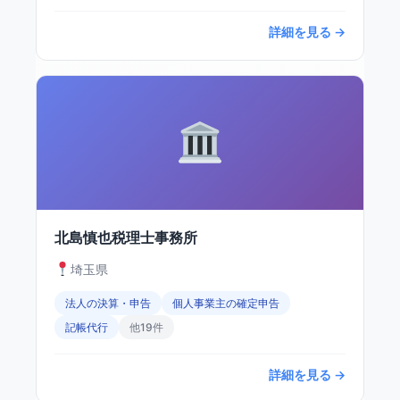
詳細を見る →
北島慎也税理士事務所
埼玉県
法人の決算・申告
個人事業主の確定申告
記帳代行
他19件
詳細を見る →