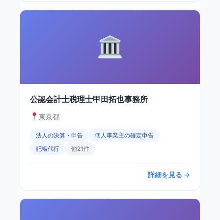
公認会計士税理士甲田拓也事務所
東京都
法人の決算・申告
個人事業主の確定申告
記帳代行
他21件
詳細を見る →