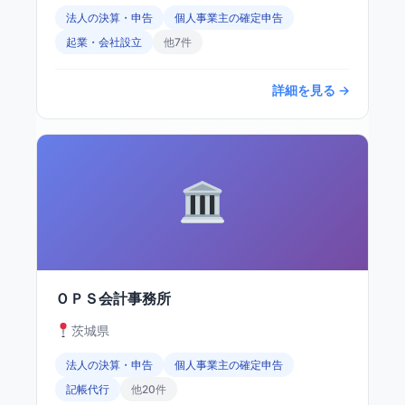
法人の決算・申告
個人事業主の確定申告
起業・会社設立
他7件
詳細を見る →
ＯＰＳ会計事務所
茨城県
法人の決算・申告
個人事業主の確定申告
記帳代行
他20件