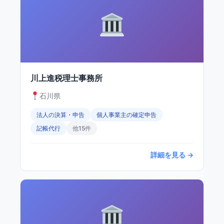
川上進税理士事務所
石川県
法人の決算・申告
個人事業主の確定申告
記帳代行
他15件
詳細を見る →