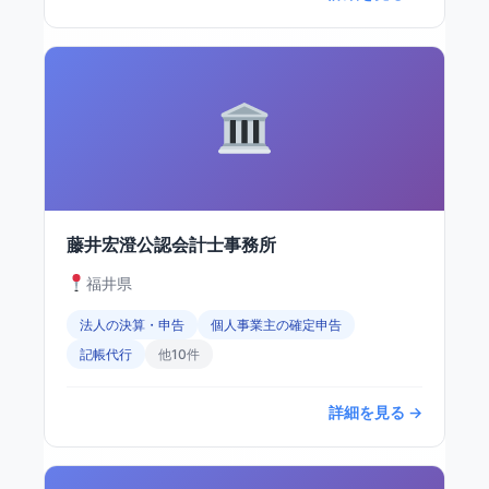
藤井宏澄公認会計士事務所
福井県
法人の決算・申告
個人事業主の確定申告
記帳代行
他10件
詳細を見る →