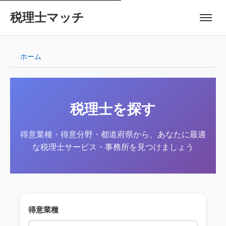
税理士マッチ
ホーム
税理士を探す
得意業種・得意分野・都道府県から、あなたに最適
な税理士サービス・事務所を見つけましょう
得意業種