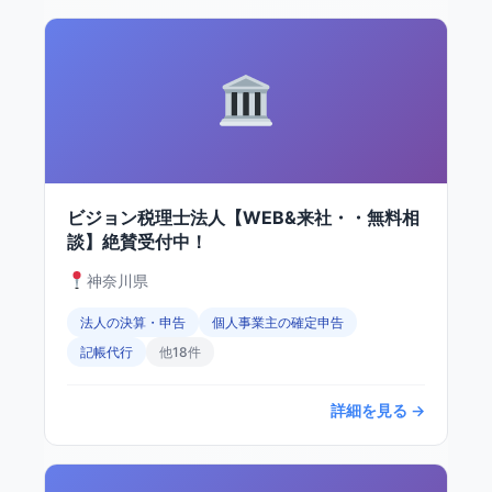
ビジョン税理士法人【WEB&来社・・無料相
談】絶賛受付中！
神奈川県
法人の決算・申告
個人事業主の確定申告
記帳代行
他18件
詳細を見る →