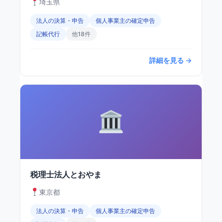
埼玉県
法人の決算・申告
個人事業主の確定申告
記帳代行
他18件
詳細を見る →
税理士法人とおやま
東京都
法人の決算・申告
個人事業主の確定申告