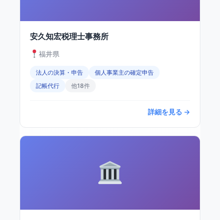
安久知宏税理士事務所
福井県
法人の決算・申告
個人事業主の確定申告
記帳代行
他18件
詳細を見る →