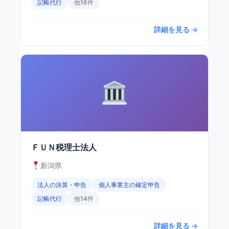
記帳代行
他16件
詳細を見る →
ＦＵＮ税理士法人
新潟県
法人の決算・申告
個人事業主の確定申告
記帳代行
他14件
詳細を見る →