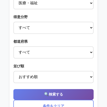
得意分野
都道府県
並び順
検索する
条件をクリア