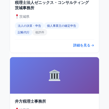
税理士法人ゼニックス・コンサルティング
茨城事務所
茨城県
法人の決算・申告
個人事業主の確定申告
記帳代行
他21件
詳細を見る →
井方税理士事務所