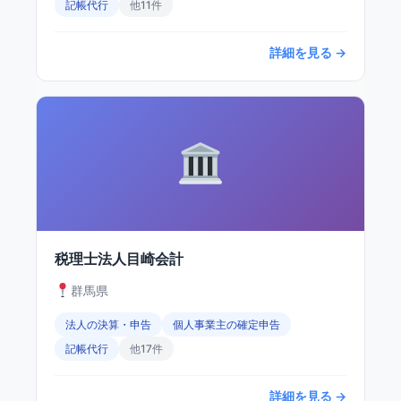
記帳代行
他11件
詳細を見る →
税理士法人目崎会計
群馬県
法人の決算・申告
個人事業主の確定申告
記帳代行
他17件
詳細を見る →