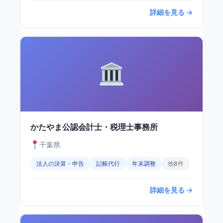
詳細を見る →
かたやま公認会計士・税理士事務所
千葉県
法人の決算・申告
記帳代行
年末調整
他8件
詳細を見る →