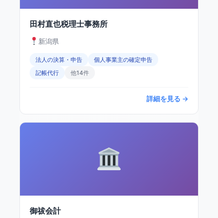
田村直也税理士事務所
新潟県
法人の決算・申告
個人事業主の確定申告
記帳代行
他14件
詳細を見る →
御祓会計