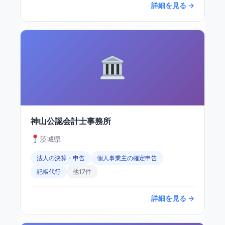
詳細を見る →
神山公認会計士事務所
茨城県
法人の決算・申告
個人事業主の確定申告
記帳代行
他17件
詳細を見る →