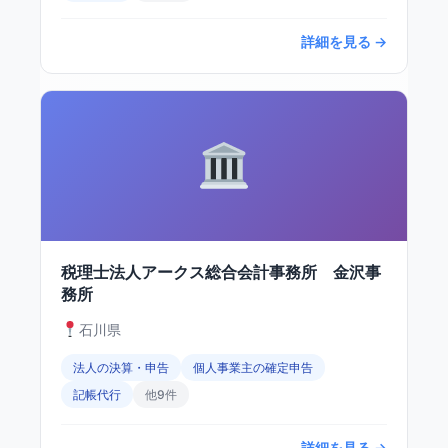
詳細を見る →
税理士法人アークス総合会計事務所 金沢事
務所
石川県
法人の決算・申告
個人事業主の確定申告
記帳代行
他9件
詳細を見る →