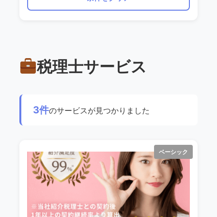
税理士サービス
3件
のサービスが見つかりました
ベーシック