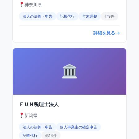
神奈川県
法人の決算・申告
記帳代行
年末調整
他9件
詳細を見る →
ＦＵＮ税理士法人
新潟県
法人の決算・申告
個人事業主の確定申告
記帳代行
他14件