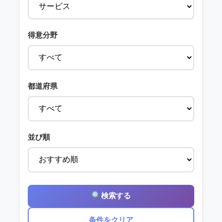
得意分野
都道府県
並び順
検索する
条件をクリア