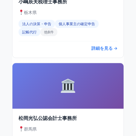
小嶋辰夫税理士事務所
栃木県
法人の決算・申告
個人事業主の確定申告
記帳代行
他8件
詳細を見る →
松岡光弘公認会計士事務所
群馬県