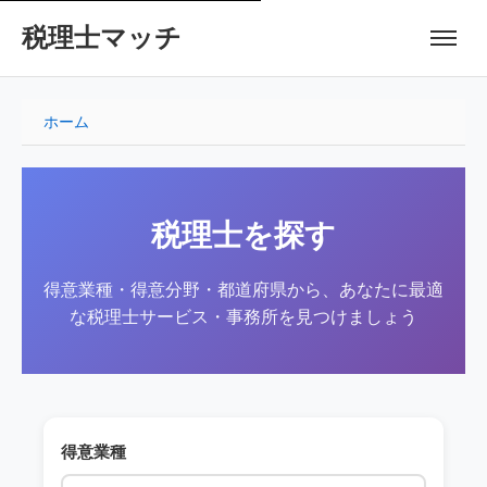
税理士マッチ
ホーム
税理士を探す
得意業種・得意分野・都道府県から、あなたに最適
な税理士サービス・事務所を見つけましょう
得意業種