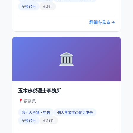
記帳代行
他5件
詳細を見る →
玉木歩税理士事務所
福島県
法人の決算・申告
個人事業主の確定申告
記帳代行
他18件