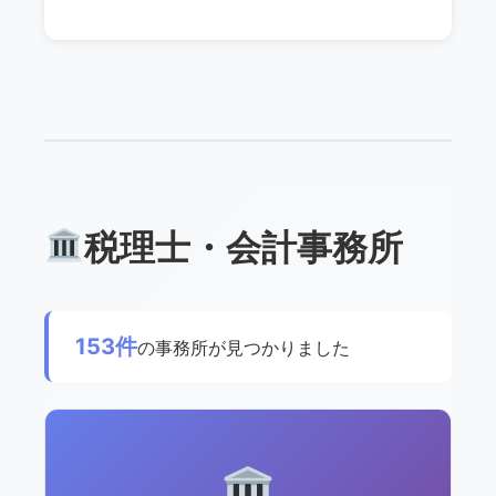
税理士・会計事務所
153件
の事務所が見つかりました