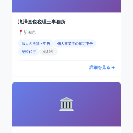
滝澤直也税理士事務所
新潟県
法人の決算・申告
個人事業主の確定申告
記帳代行
他12件
詳細を見る →