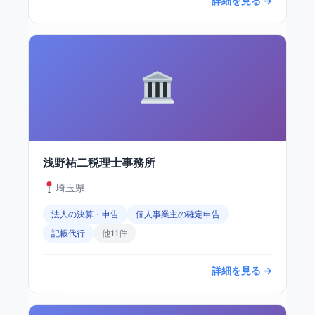
詳細を見る →
浅野祐二税理士事務所
埼玉県
法人の決算・申告
個人事業主の確定申告
記帳代行
他11件
詳細を見る →