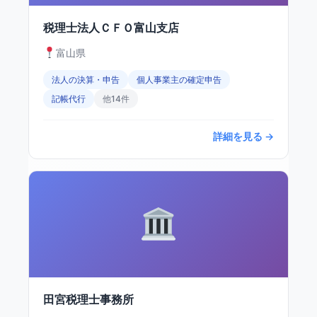
税理士法人ＣＦＯ富山支店
富山県
法人の決算・申告
個人事業主の確定申告
記帳代行
他14件
詳細を見る →
田宮税理士事務所