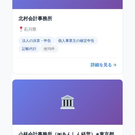
北村会計事務所
石川県
法人の決算・申告
個人事業主の確定申告
記帳代行
他15件
詳細を見る →
小林会計事務所（㈱あんしん経営）※東京都