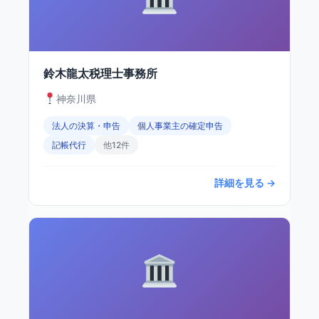
鈴木龍太税理士事務所
神奈川県
法人の決算・申告
個人事業主の確定申告
記帳代行
他12件
詳細を見る →