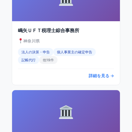
嶋矢ＵＦＴ税理士綜合事務所
神奈川県
法人の決算・申告
個人事業主の確定申告
記帳代行
他19件
詳細を見る →