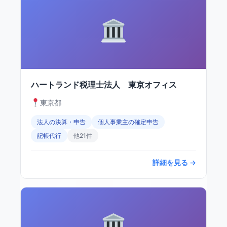
ハートランド税理士法人 東京オフィス
東京都
法人の決算・申告
個人事業主の確定申告
記帳代行
他21件
詳細を見る →