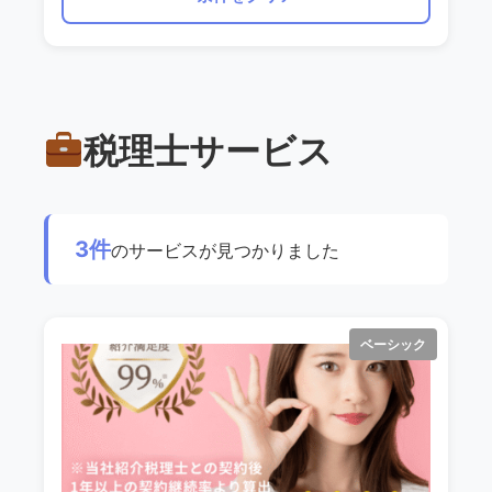
税理士サービス
3件
のサービスが見つかりました
ベーシック