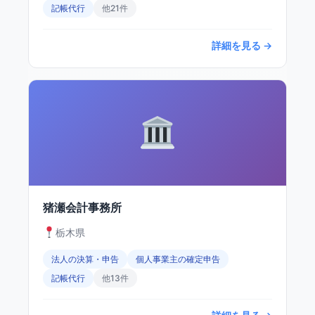
記帳代行
他21件
詳細を見る →
猪瀬会計事務所
栃木県
法人の決算・申告
個人事業主の確定申告
記帳代行
他13件