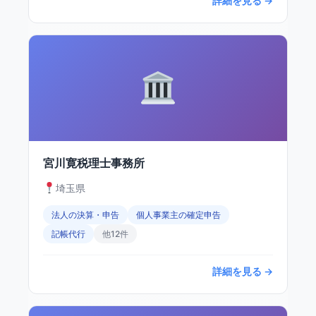
詳細を見る →
宮川寛税理士事務所
埼玉県
法人の決算・申告
個人事業主の確定申告
記帳代行
他12件
詳細を見る →