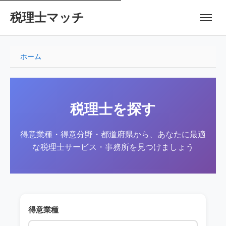
税理士マッチ
ホーム
税理士を探す
得意業種・得意分野・都道府県から、あなたに最適
な税理士サービス・事務所を見つけましょう
得意業種