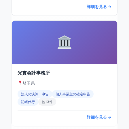
詳細を見る →
光實会計事務所
埼玉県
法人の決算・申告
個人事業主の確定申告
記帳代行
他13件
詳細を見る →