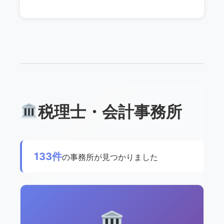
税理士・会計事務所
133件
の事務所が見つかりました