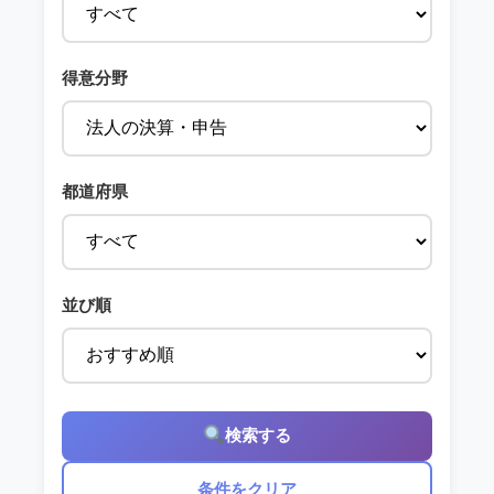
得意分野
都道府県
並び順
検索する
条件をクリア