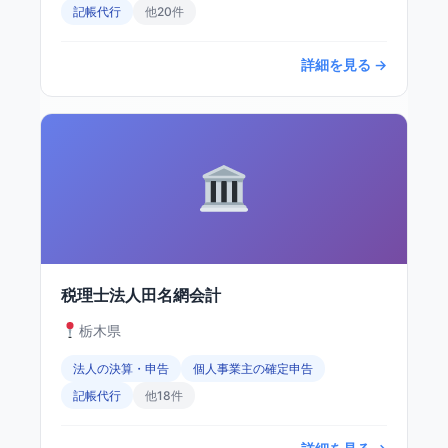
記帳代行
他20件
詳細を見る →
税理士法人田名網会計
栃木県
法人の決算・申告
個人事業主の確定申告
記帳代行
他18件