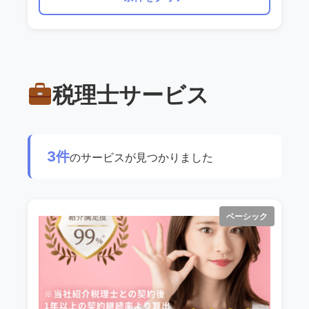
税理士サービス
3件
のサービスが見つかりました
ベーシック