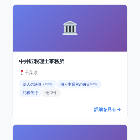
中井匠税理士事務所
千葉県
法人の決算・申告
個人事業主の確定申告
記帳代行
他12件
詳細を見る →