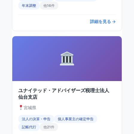
年末調整
他16件
詳細を見る →
ユナイテッド・アドバイザーズ税理士法人
仙台支店
宮城県
法人の決算・申告
個人事業主の確定申告
記帳代行
他21件