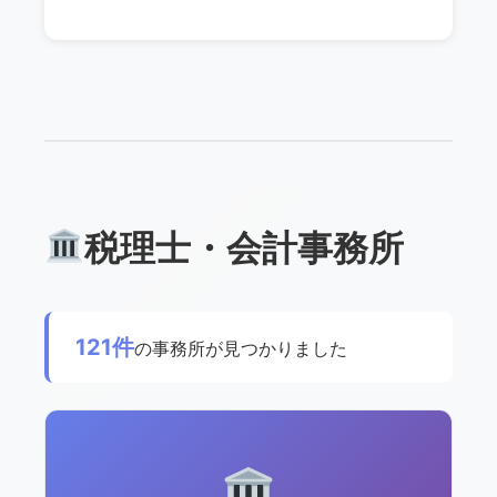
税理士・会計事務所
121件
の事務所が見つかりました