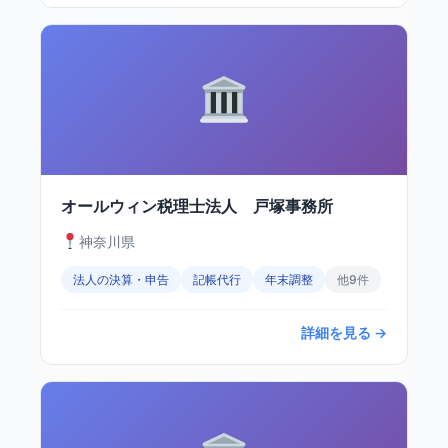
オールウィン税理士法人 戸塚事務所
神奈川県
法人の決算・申告
記帳代行
年末調整
他9件
詳細を見る →