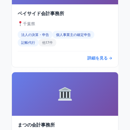
ベイサイド会計事務所
千葉県
法人の決算・申告
個人事業主の確定申告
記帳代行
他17件
詳細を見る →
まつの会計事務所