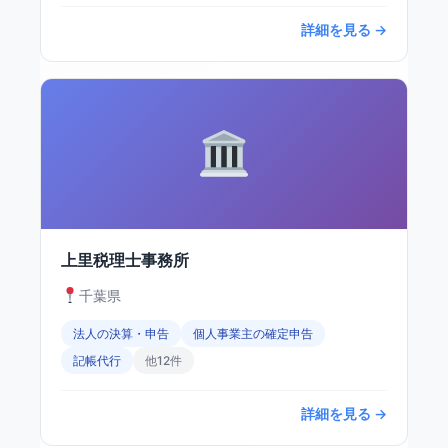
詳細を見る →
上里税理士事務所
千葉県
法人の決算・申告
個人事業主の確定申告
記帳代行
他12件
詳細を見る →