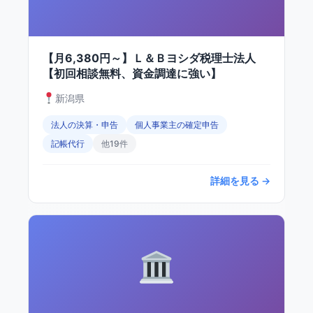
【月6,380円～】Ｌ＆Ｂヨシダ税理士法人
【初回相談無料、資金調達に強い】
新潟県
法人の決算・申告
個人事業主の確定申告
記帳代行
他19件
詳細を見る →