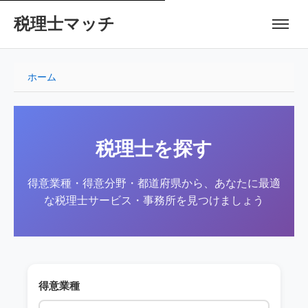
税理士マッチ
ホーム
税理士を探す
得意業種・得意分野・都道府県から、あなたに最適
な税理士サービス・事務所を見つけましょう
得意業種