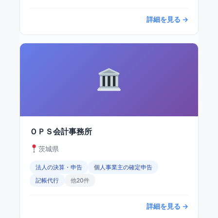
詳細を見る →
ＯＰＳ会計事務所
茨城県
法人の決算・申告
個人事業主の確定申告
記帳代行
他20件
詳細を見る →