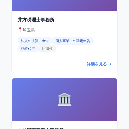
井方税理士事務所
埼玉県
法人の決算・申告
個人事業主の確定申告
記帳代行
他18件
詳細を見る →