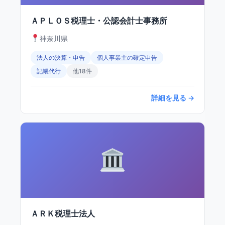
ＡＰＬＯＳ税理士・公認会計士事務所
神奈川県
法人の決算・申告
個人事業主の確定申告
記帳代行
他18件
詳細を見る →
ＡＲＫ税理士法人