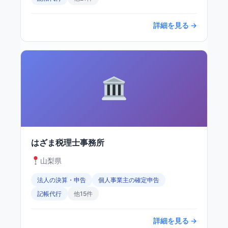
詳細を見る →
はざま税理士事務所
山梨県
法人の決算・申告
個人事業主の確定申告
記帳代行
他15件
詳細を見る →