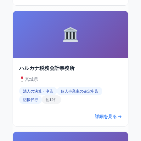
ハルカナ税務会計事務所
宮城県
法人の決算・申告
個人事業主の確定申告
記帳代行
他12件
詳細を見る →