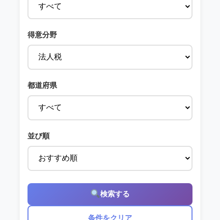
得意分野
都道府県
並び順
検索する
条件をクリア