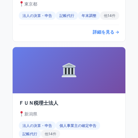
東京都
法人の決算・申告
記帳代行
年末調整
他14件
詳細を見る →
ＦＵＮ税理士法人
新潟県
法人の決算・申告
個人事業主の確定申告
記帳代行
他14件