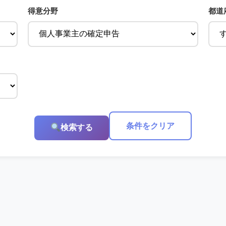
得意分野
都道
条件をクリア
検索する