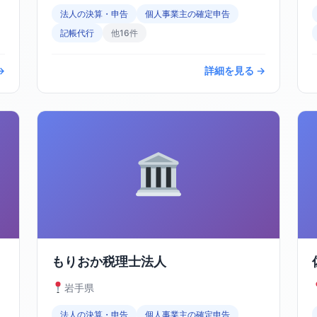
法人の決算・申告
個人事業主の確定申告
記帳代行
他16件
→
詳細を見る →
もりおか税理士法人
岩手県
法人の決算・申告
個人事業主の確定申告