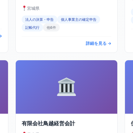
宮城県
法人の決算・申告
個人事業主の確定申告
記帳代行
他6件
→
詳細を見る →
有限会社鳥越経営会計