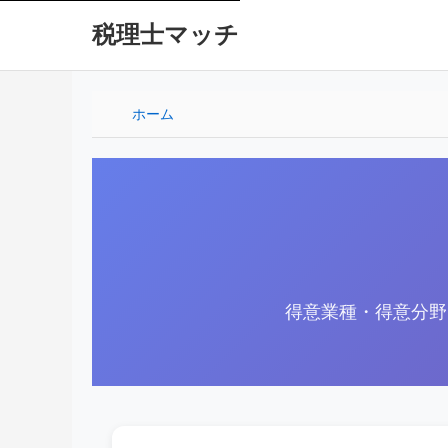
税理士マッチ
ホーム
得意業種・得意分野