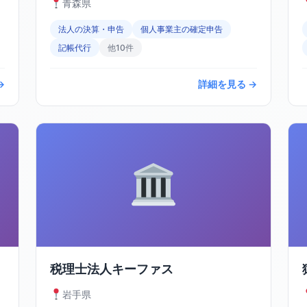
青森県
法人の決算・申告
個人事業主の確定申告
記帳代行
他10件
→
詳細を見る →
税理士法人キーファス
岩手県