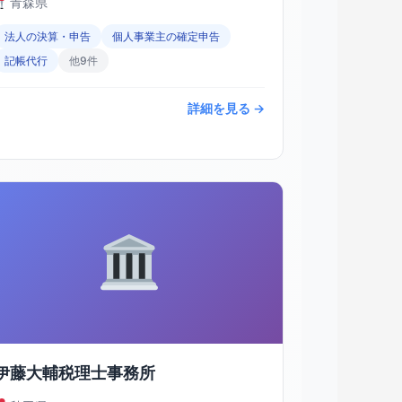
青森県
法人の決算・申告
個人事業主の確定申告
記帳代行
他9件
詳細を見る →
伊藤大輔税理士事務所