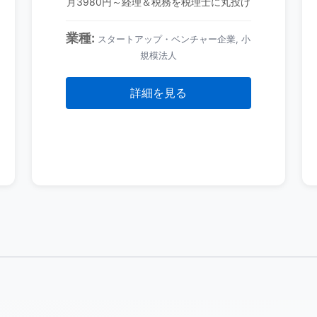
月3980円～経理＆税務を税理士に丸投げ
業種:
スタートアップ・ベンチャー企業, 小
規模法人
詳細を見る