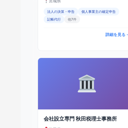
宮城県
法人の決算・申告
個人事業主の確定申告
記帳代行
他7件
詳細を見る 
会社設立専門 秋田税理士事務所