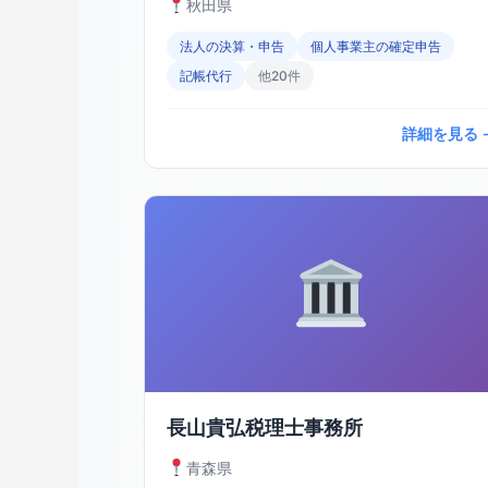
秋田県
法人の決算・申告
個人事業主の確定申告
記帳代行
他20件
詳細を見る 
長山貴弘税理士事務所
青森県