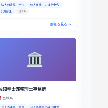
法人の決算・申告
個人事業主の確定申告
記帳代行
他7件
詳細を見る →
佐沼幸太郎税理士事務所
宮城県
法人の決算・申告
個人事業主の確定申告