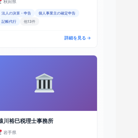
秋田県
法人の決算・申告
個人事業主の確定申告
記帳代行
他13件
詳細を見る →
猿川裕巳税理士事務所
岩手県