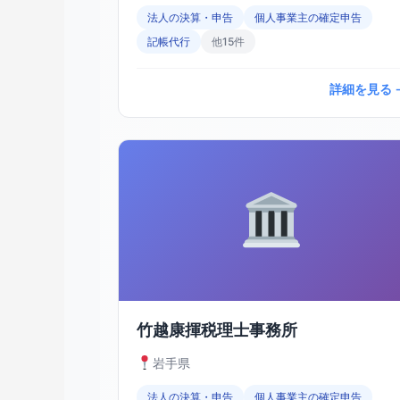
法人の決算・申告
個人事業主の確定申告
記帳代行
他15件
詳細を見る 
竹越康揮税理士事務所
岩手県
法人の決算・申告
個人事業主の確定申告