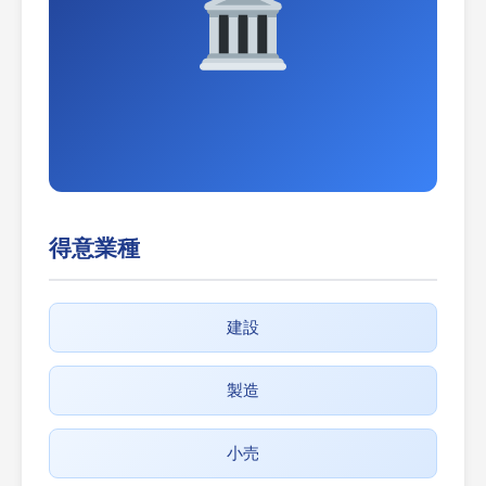
得意業種
建設
製造
小売