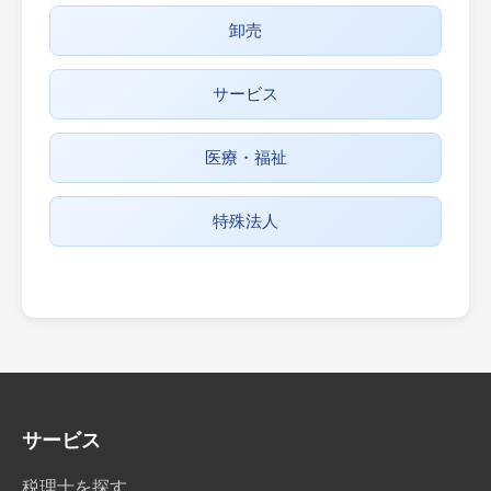
卸売
サービス
医療・福祉
特殊法人
サービス
税理士を探す