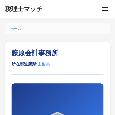
税理士マッチ
ホーム
藤原会計事務所
所在都道府県:
山梨県