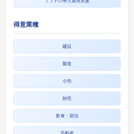
ソフトの導入運用支援
得意業種
建設
製造
小売
卸売
飲食・宿泊
不動産