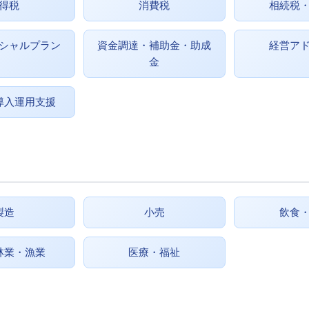
得税
消費税
相続税
シャルプラン
資金調達・補助金・助成
経営ア
金
導入運用支援
製造
小売
飲食
林業・漁業
医療・福祉