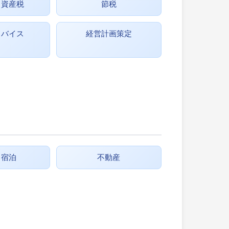
・資産税
節税
ドバイス
経営計画策定
・宿泊
不動産