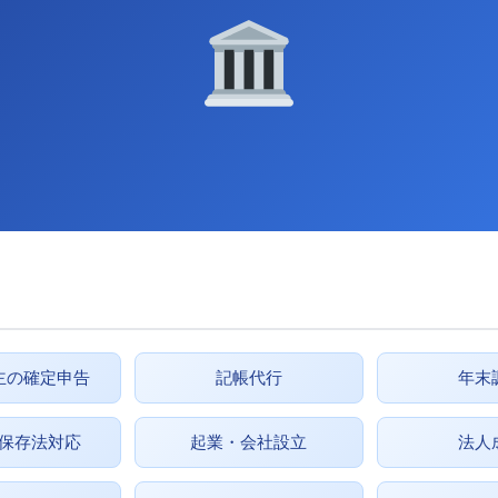
主の確定申告
記帳代行
年末
保存法対応
起業・会社設立
法人