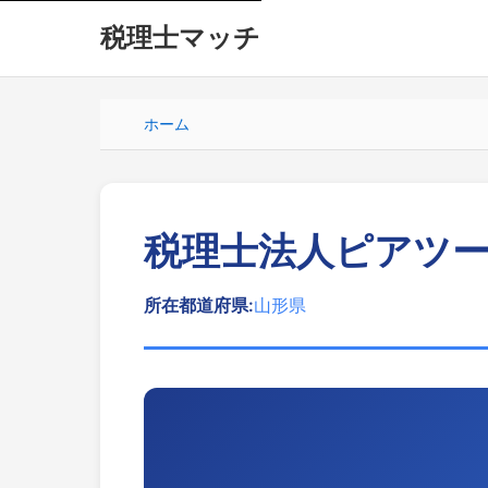
税理士マッチ
ホーム
税理士法人ピアツ
所在都道府県:
山形県