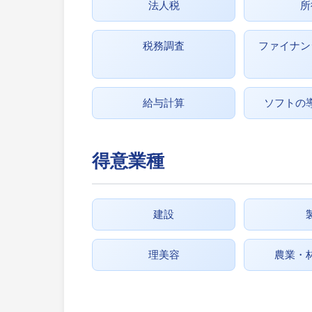
法人税
所
税務調査
ファイナン
給与計算
ソフトの
得意業種
建設
理美容
農業・