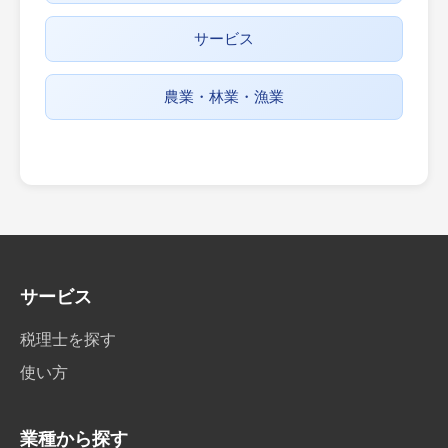
サービス
農業・林業・漁業
サービス
税理士を探す
使い方
業種から探す