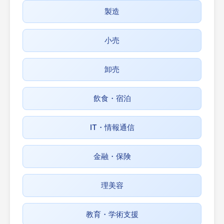
製造
小売
卸売
飲食・宿泊
IT・情報通信
金融・保険
理美容
教育・学術支援