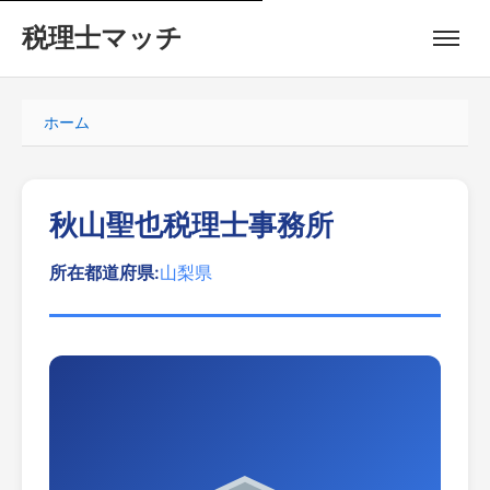
税理士マッチ
ホーム
秋山聖也税理士事務所
所在都道府県:
山梨県