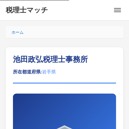
税理士マッチ
ホーム
池田政弘税理士事務所
所在都道府県:
岩手県