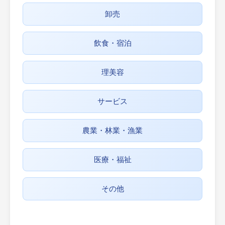
卸売
飲食・宿泊
理美容
サービス
農業・林業・漁業
医療・福祉
その他