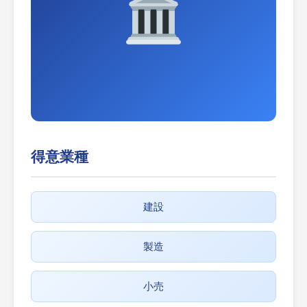
得意業種
建設
製造
小売