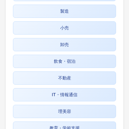
製造
小売
卸売
飲食・宿泊
不動産
IT・情報通信
理美容
教育・学術支援