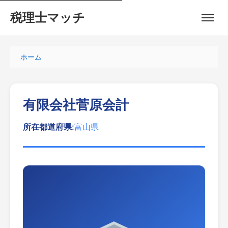
税理士マッチ
ホーム
有限会社菅原会計
所在都道府県:
富山県