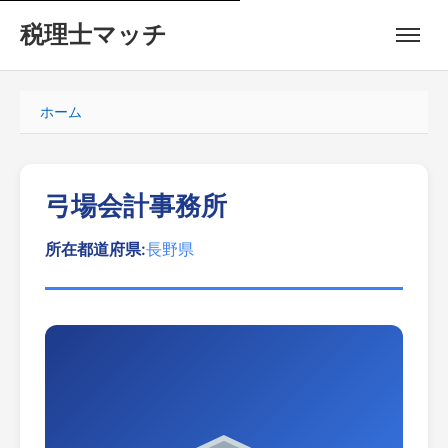
税理士マッチ
ホーム
弓場会計事務所
所在都道府県:
長野県