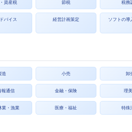
・資産税
節税
税務
ドバイス
経営計画策定
ソフトの導
製造
小売
卸
情報通信
金融・保険
理
林業・漁業
医療・福祉
特殊