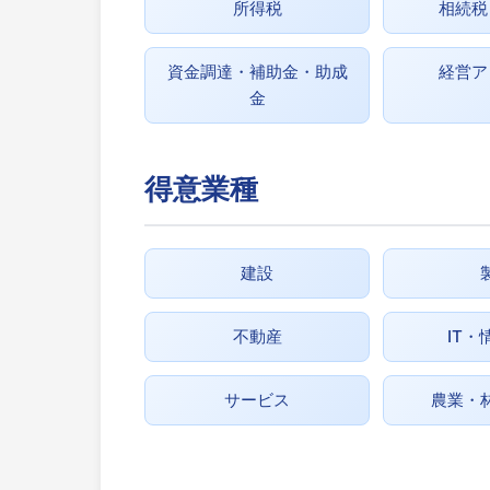
所得税
相続税
資金調達・補助金・助成
経営ア
金
得意業種
建設
不動産
IT・
サービス
農業・