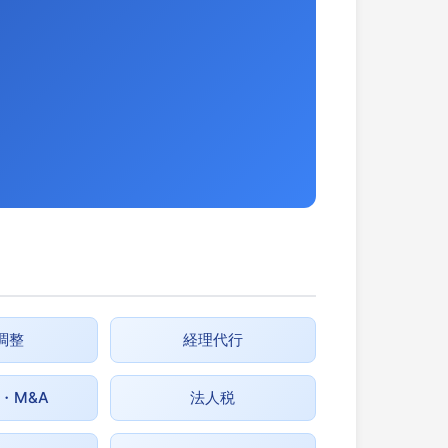
調整
経理代行
・M&A
法人税