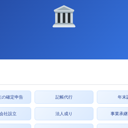
主の確定申告
記帳代行
年末
会社設立
法人成り
事業承継