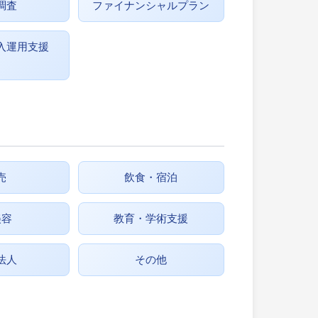
調査
ファイナンシャルプラン
入運用支援
売
飲食・宿泊
美容
教育・学術支援
法人
その他