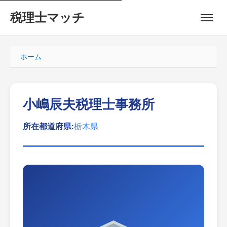
税理士マッチ
ホーム
小嶋辰夫税理士事務所
所在都道府県:
栃木県