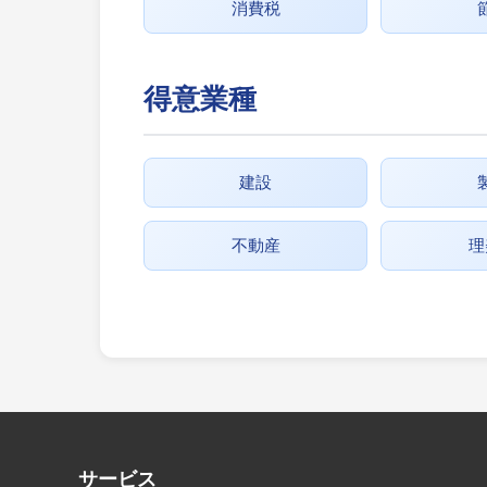
消費税
得意業種
建設
不動産
理
サービス