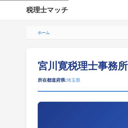
税理士マッチ
ホーム
宮川寛税理士事務所
所在都道府県:
埼玉県