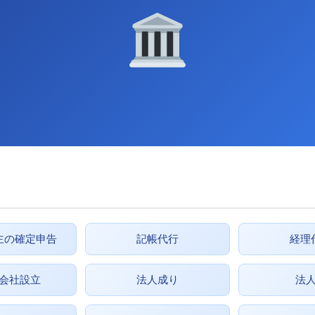
主の確定申告
記帳代行
経理
会社設立
法人成り
法