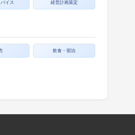
ドバイス
経営計画策定
売
飲食・宿泊