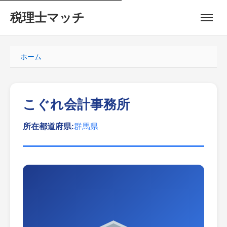
税理士マッチ
ホーム
こぐれ会計事務所
所在都道府県:
群馬県