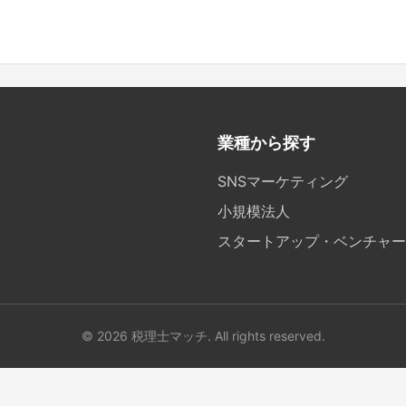
業種から探す
SNSマーケティング
小規模法人
スタートアップ・ベンチャー
© 2026 税理士マッチ. All rights reserved.