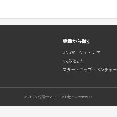
業種から探す
SNSマーケティング
小規模法人
スタートアップ・ベンチャー
© 2026 税理士マッチ. All rights reserved.