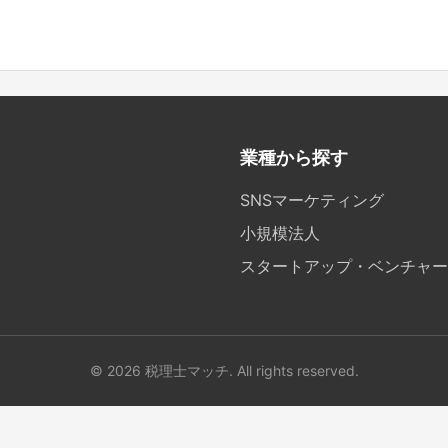
業種から探す
SNSマーケティング
小規模法人
スタートアップ・ベンチャー
© 2026 税理士マッチ. All rights reserved.